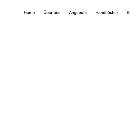
Home
Über uns
Angebote
Handbücher
B