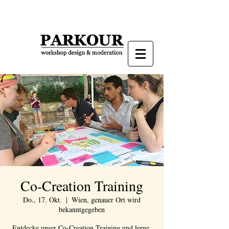
Co-Creation Training
Do., 17. Okt.
  |  
Wien, genauer Ort wird
bekanntgegeben
Entdecke unser Co-Creation Training und lerne,